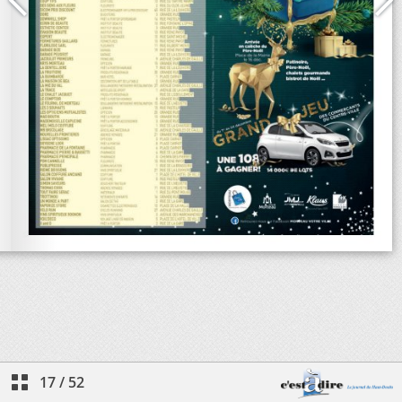
17
/
52