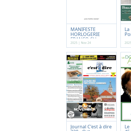
MANIFESTE
La
HORLOGERIE
Po
FRANCO-SU...
-...
2025 | Nov 24
2025
Journal C'est à dire
Le