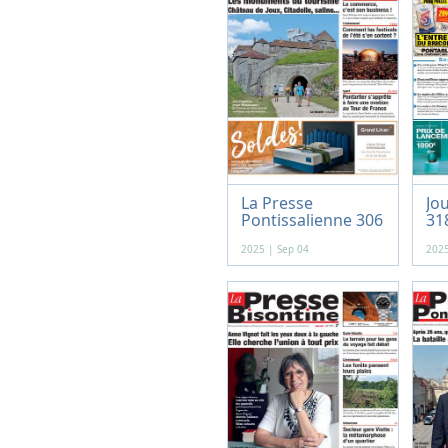
La Presse
Jou
Pontissalienne 306
318
-...
2025 | Sep 04
2025